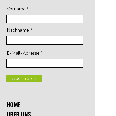
Vorname
Nachname
E-Mail-Adresse
Abonnieren
HOME
ÜBER UNS