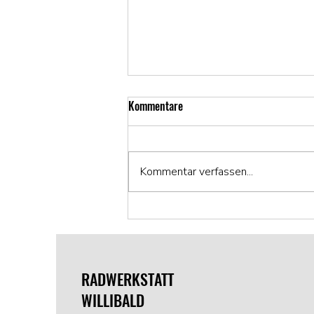
Kommentare
Kommentar verfassen...
Wir brauchen deine Hilfe🚲
RADWERKSTATT
WILLIBALD