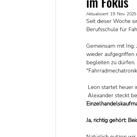
im Fokus
Aktualisiert:
19. Nov. 2025
Seit dieser Woche si
Berufsschule für Fah
Gemeinsam mit Ing. J
wieder aufgegriffen 
begleiten zu dürfen.
"Fahrradmechatronike
 Leon startet heuer i
 Alexander steckt ber
Einzelhandelskaufm
Ja, richtig gehört: 
Natürlich nutzen wir