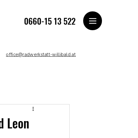
0660-15 13 522
office@radwerkstatt-willibald.at
d Leon