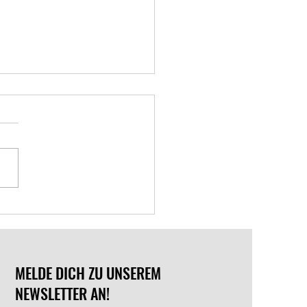
chslungsgefahr: Keine 2.
e
MELDE DICH ZU UNSEREM
NEWSLETTER AN!