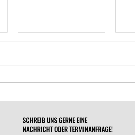
Wir haben gewonnen!
Verwe
Filial
SCHREIB UNS GERNE EINE
NACHRICHT ODER TERMINANFRAGE!