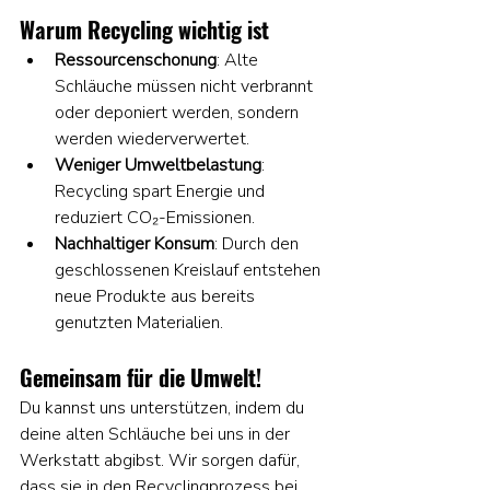
Warum Recycling wichtig ist
Ressourcenschonung
: Alte 
Schläuche müssen nicht verbrannt 
oder deponiert werden, sondern 
werden wiederverwertet.
Weniger Umweltbelastung
: 
Recycling spart Energie und 
reduziert CO₂-Emissionen.
Nachhaltiger Konsum
: Durch den 
geschlossenen Kreislauf entstehen 
neue Produkte aus bereits 
genutzten Materialien.
Gemeinsam für die Umwelt!
Du kannst uns unterstützen, indem du 
deine alten Schläuche bei uns in der 
Werkstatt abgibst. Wir sorgen dafür, 
dass sie in den Recyclingprozess bei 