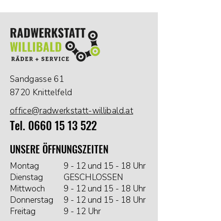
Sandgasse 61
8720 Knittelfeld
office@radwerkstatt-willibald.at
Tel.
0660 15 13 522
UNSERE ÖFFNUNGSZEITEN
Montag
9 - 12 und 15 - 18 Uhr
Dienstag
GESCHLOSSEN
Mittwoch
9 - 12 und 15 - 18 Uhr
Donnerstag
9 - 12 und 15 - 18 Uhr
Freitag
9 - 12 Uhr