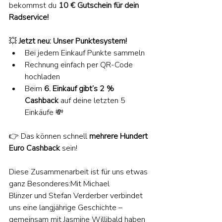
bekommst du 
10 € Gutschein für dein 
Radservice!
💥 
Jetzt neu: Unser Punktesystem!
Bei jedem Einkauf Punkte sammeln
Rechnung einfach per QR-Code 
hochladen
Beim 
6. Einkauf gibt’s 2 % 
Cashback
 auf deine letzten 5 
Einkäufe 💸
👉 Das können schnell 
mehrere Hundert 
Euro Cashback
 sein!
Diese Zusammenarbeit ist für uns etwas 
ganz Besonderes:Mit Michael 
Blinzer und Stefan Verderber verbindet 
uns eine langjährige Geschichte – 
gemeinsam mit Jasmine Willibald haben 