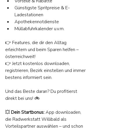
Vorteile & Rabatte
Günstigste Spritpreise & E-
Ladestationen
Apothekennotdienste
Müllabfuhrkalender u.v.m.
👉 Features, die dir den Alltag 
erleichtern und beim Sparen helfen – 
österreichweit!
👉 Jetzt kostenlos downloaden, 
registrieren, Bezirk einstellen und immer 
bestens informiert sein.
Und das Beste daran? Du profitierst 
direkt bei uns! 🚲
💥 
Dein Startbonus: 
App downloaden, 
die Radwerkstatt Willibald als 
Vorteilspartner auswählen – und schon 