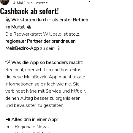
4. Mai
1 Min. Lesezeit
Cashback ab sofort!
🚀 
Wir starten durch – als erster Betrieb 
im Murtal!
 🚀
Die Radwerkstatt Willibald ist stolz, 
regionaler Partner der brandneuen 
MeinBezirk-App
 zu sein! 📱
💡 
Was die App so besonders macht: 
Regional, übersichtlich und kostenlos – 
die neue MeinBezirk-App macht lokale 
Informationen so einfach wie nie. Sie 
verbindet Nähe mit Service und hilft dir, 
deinen Alltag besser zu organisieren 
und bewusster zu gestalten.
📲 
Alles drin in einer App:
Regionale News