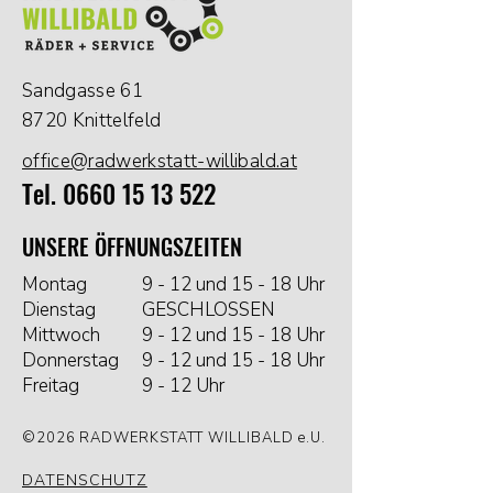
Sandgasse 61
8720 Knittelfeld
office@radwerkstatt-willibald.at
Tel.
0660 15 13 522
UNSERE ÖFFNUNGSZEITEN
Montag
9 - 12 und 15 - 18 Uhr
Dienstag
GESCHLOSSEN
Mittwoch
9 - 12 und 15 - 18 Uhr
Donnerstag
9 - 12 und 15 - 18 Uhr
Freitag
9 - 12 Uhr
©2026 RADWERKSTATT WILLIBALD e.U.
DATENSCHUTZ